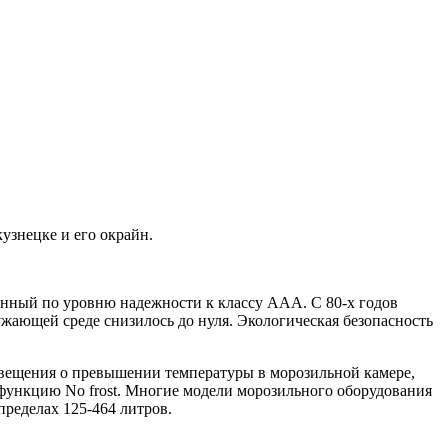
узнецке и его окрайн.
нный по уровню надежности к классу ААА. С 80-х годов
ужающей среде снизилось до нуля. Экологическая безопасность
овещения о превышении температуры в морозильной камере,
функцию No frost. Многие модели морозильного оборудования
пределах 125-464 литров.