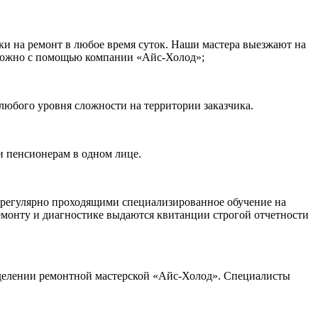
ки на ремонт в любое время суток. Наши мастера выезжают на
а можно с помощью компании «Айс-Холод»;
любого уровня сложности на территории заказчика.
и пенсионерам в одном лице.
 регулярно проходящими специализированное обучение на
ремонту и диагностике выдаются квитанции строгой отчетности
делении ремонтной мастерской «Айс-Холод». Специалисты