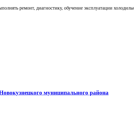
полнять ремонт, диагностику, обучение эксплуатации холодильн
 Новокузнецкого муниципального района