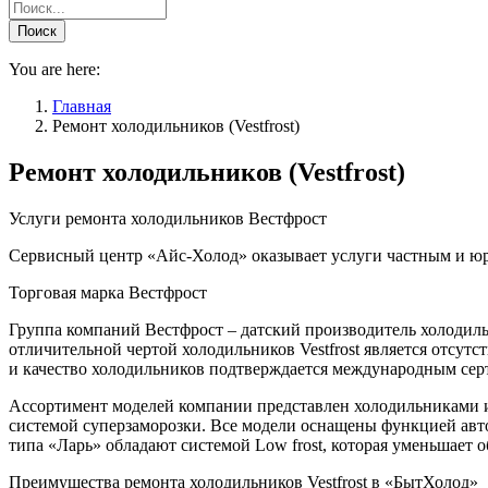
You are here:
Главная
Ремонт холодильников (Vestfrost)
Ремонт холодильников (Vestfrost)
Услуги ремонта холодильников Вестфрост
Сервисный центр «Айс-Холод» оказывает услуги частным и 
Торговая марка Вестфрост
Группа компаний Вестфрост – датский производитель холодил
отличительной чертой холодильников Vestfrost является отсут
и качество холодильников подтверждается международным сер
Ассортимент моделей компании представлен холодильниками и
системой суперзаморозки. Все модели оснащены функцией авт
типа «Ларь» обладают системой Low frost, которая уменьшает о
Преимущества ремонта холодильников Vestfrost в «БытХолод»