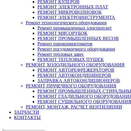
РЕМОНТ КУЛЕРОВ
РЕМОНТ ЭЛЕКТРОННЫХ ПЛАТ
РЕМОНТ МИКРОВОЛНОВОК
РЕМОНТ ЭЛЕКТРОИНСТРУМЕНТА
Ремонт технологического оборудования
Ремонт промышленных электроплит
РЕМОНТ МЯСОРУБОК
РЕМОНТ ПРОМЫШЛЕННЫХ ВЕСОВ
Ремонт пароконвектоматов
Ремонт посудомоечного оборудования
Ремонт тепловых завес
РЕМОНТ ТЕПЛОВЫХ ПУШЕК
РЕМОНТ ХОЛОДИЛЬНОГО ОБОРУДОВАНИЯ
РЕМОНТ АВТОРЕФРЕЖЕРАТОРОВ
РЕМОНТ АВТОКОНДИЦИНЕРОВ
ЗАПРАВКА АВТОКОНДИЦИОНЕРОВ
РЕМОНТ ПРАЧЕЧНОГО ОБОРУДОВАНИЯ
РЕМОНТ ПРОМЫШЛЕННЫХ СТИРАЛЬН
РЕМОНТ ГЛАДИЛЬНОГО ОБОРУДОВАНИ
РЕМОНТ СУШИЛЬНОГО ОБОРУДОВАНИ
РЕМОНТ, МОНТАЖ, РАСЧЕТ ВЕНТИЛЯЦИИ
ЗАПЧАСТИ
КОНТАКТЫ