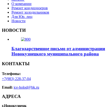
О компании
Ремонт кондициоеров
Ремонт холодильников
Для Юр. лиц
Новости
НОВОСТИ
Благодарственное письмо от администрации
Новокузнецкого муниципального района
КОНТАКТЫ
Телефоны:
+7(983) 228-37-04
Email:
ice-holod@bk.ru
АДРЕСА
г.Новокузнецк