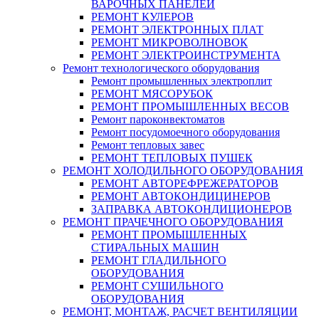
ВАРОЧНЫХ ПАНЕЛЕЙ
РЕМОНТ КУЛЕРОВ
РЕМОНТ ЭЛЕКТРОННЫХ ПЛАТ
РЕМОНТ МИКРОВОЛНОВОК
РЕМОНТ ЭЛЕКТРОИНСТРУМЕНТА
Ремонт технологического оборудования
Ремонт промышленных электроплит
РЕМОНТ МЯСОРУБОК
РЕМОНТ ПРОМЫШЛЕННЫХ ВЕСОВ
Ремонт пароконвектоматов
Ремонт посудомоечного оборудования
Ремонт тепловых завес
РЕМОНТ ТЕПЛОВЫХ ПУШЕК
РЕМОНТ ХОЛОДИЛЬНОГО ОБОРУДОВАНИЯ
РЕМОНТ АВТОРЕФРЕЖЕРАТОРОВ
РЕМОНТ АВТОКОНДИЦИНЕРОВ
ЗАПРАВКА АВТОКОНДИЦИОНЕРОВ
РЕМОНТ ПРАЧЕЧНОГО ОБОРУДОВАНИЯ
РЕМОНТ ПРОМЫШЛЕННЫХ
СТИРАЛЬНЫХ МАШИН
РЕМОНТ ГЛАДИЛЬНОГО
ОБОРУДОВАНИЯ
РЕМОНТ СУШИЛЬНОГО
ОБОРУДОВАНИЯ
РЕМОНТ, МОНТАЖ, РАСЧЕТ ВЕНТИЛЯЦИИ