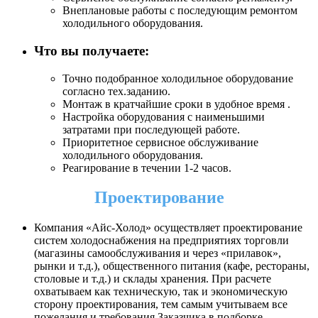
Внеплановые работы с последующим ремонтом
холодильного оборудования.
Что вы получаете:
Точно подобранное холодильное оборудование
согласно тех.заданию.
Монтаж в кратчайшие сроки в удобное время .
Настройка оборудования с наименьшими
затратами при последующей работе.
Приоритетное сервисное обслуживание
холодильного оборудования.
Реагирование в течении 1-2 часов.
Проектирование
Компания «Айс-Холод» осуществляет проектирование
систем холодоснабжения на предприятиях торговли
(магазины самообслуживания и через «прилавок»,
рынки и т.д.), общественного питания (кафе, рестораны,
столовые и т.д.) и склады хранения. При расчете
охватываем как техническую, так и экономическую
сторону проектирования, тем самым учитываем все
пожелания и требования Заказчика в подборке