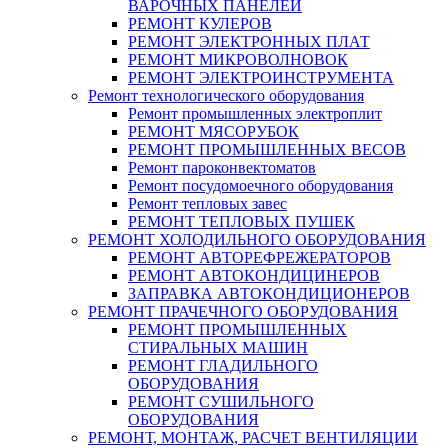
ВАРОЧНЫХ ПАНЕЛЕЙ
РЕМОНТ КУЛЕРОВ
РЕМОНТ ЭЛЕКТРОННЫХ ПЛАТ
РЕМОНТ МИКРОВОЛНОВОК
РЕМОНТ ЭЛЕКТРОИНСТРУМЕНТА
Ремонт технологического оборудования
Ремонт промышленных электроплит
РЕМОНТ МЯСОРУБОК
РЕМОНТ ПРОМЫШЛЕННЫХ ВЕСОВ
Ремонт пароконвектоматов
Ремонт посудомоечного оборудования
Ремонт тепловых завес
РЕМОНТ ТЕПЛОВЫХ ПУШЕК
РЕМОНТ ХОЛОДИЛЬНОГО ОБОРУДОВАНИЯ
РЕМОНТ АВТОРЕФРЕЖЕРАТОРОВ
РЕМОНТ АВТОКОНДИЦИНЕРОВ
ЗАПРАВКА АВТОКОНДИЦИОНЕРОВ
РЕМОНТ ПРАЧЕЧНОГО ОБОРУДОВАНИЯ
РЕМОНТ ПРОМЫШЛЕННЫХ
СТИРАЛЬНЫХ МАШИН
РЕМОНТ ГЛАДИЛЬНОГО
ОБОРУДОВАНИЯ
РЕМОНТ СУШИЛЬНОГО
ОБОРУДОВАНИЯ
РЕМОНТ, МОНТАЖ, РАСЧЕТ ВЕНТИЛЯЦИИ